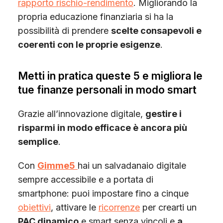
rapporto rischio-rendimento
. Migliorando la
propria educazione finanziaria si ha la
possibilità di prendere
scelte consapevoli e
coerenti con le proprie esigenze
.
Metti in pratica queste 5 e migliora le
tue finanze personali in modo smart
Grazie all’innovazione digitale,
gestire i
risparmi in modo efficace è ancora più
semplice
.
Con
Gimme5
hai un salvadanaio digitale
sempre accessibile e a portata di
smartphone: puoi impostare fino a cinque
obiettivi
, attivare le
ricorrenze
per crearti un
PAC dinamico
e smart senza vincoli e
a