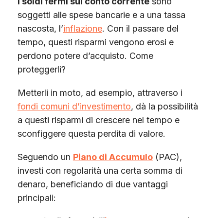
I soldi fermi sul conto corrente
sono
soggetti alle spese bancarie e a una tassa
nascosta, l’
inflazione
. Con il passare del
tempo, questi risparmi vengono erosi e
perdono potere d’acquisto. Come
proteggerli?
Metterli in moto, ad esempio, attraverso i
fondi comuni d’investimento
, dà la possibilità
a questi risparmi di crescere nel tempo e
sconfiggere questa perdita di valore.
Seguendo un
Piano di Accumulo
(PAC),
investi con regolarità una certa somma di
denaro, beneficiando di due vantaggi
principali: