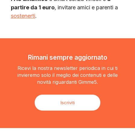
partire da 1 euro
, invitare amici e parenti a
sostenerti
.
Rimani sempre aggiornato
Ricevi la nostra newsletter periodica in cui ti
invieremo solo il meglio dei contenuti e delle
novità riguardanti Gimme5.
Iscriviti