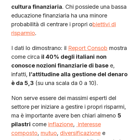
cultura finanziaria
. Chi possiede una bassa
educazione finanziaria ha una minore
probabilità di centrare i propri o
biettivi di
risparmio
.
I dati lo dimostrano: il
Report Consob
mostra
come circa
il 40% degli italiani
non
conosce nozioni finanziarie di base
e,
infatti,
l’attitudine alla gestione del denaro
è da 5,3
(su una scala da 0 a 10).
Non serve essere dei massimi esperti del
settore per iniziare a gestire i propri risparmi,
ma è importante avere ben chiari almeno
5
pilastri
come
inflazione
,
interesse
composto
,
mutuo
,
diversificazione
e