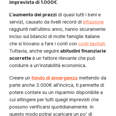
imprevista di 1.000€
.
L’aumento dei prezzi
di quasi tutti i beni e
servizi, causato da livelli record di
inflazione
raggiunti nell’ultimo anno, hanno sicuramente
inciso sul bilancio di molte famiglie italiane
che si trovano a fare i conti con
costi lievitati
.
Tuttavia, anche seguire
abitudini finanziarie
scorrette
è un fattore rilevante che può
condurre a un’instabilità economica.
Creare un
fondo di emergenza
mettendo da
parte anche 3.000€ all’incirca, ti permette di
potere contare su un risparmio disponibile a
cui attingere per tutti quegli imprevisti che
possono verificarsi quotidianamente. In
questo modo potrai scaricare un po’ di