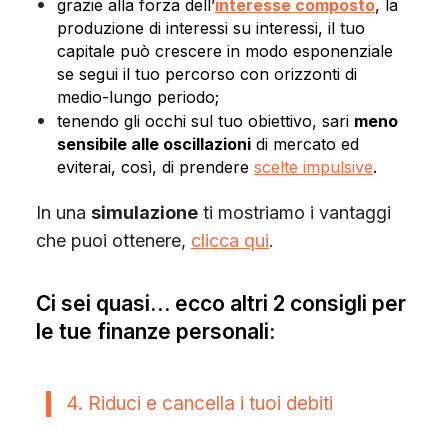
grazie alla forza dell’
interesse composto
, la
produzione di interessi su interessi, il tuo
capitale può crescere in modo esponenziale
se segui il tuo percorso con orizzonti di
medio-lungo periodo;
tenendo gli occhi sul tuo obiettivo, sari
meno
sensibile alle oscillazioni
di mercato ed
eviterai, così, di prendere
scelte impulsive
.
In una
simulazione
ti mostriamo i vantaggi
che puoi ottenere,
clicca qui
.
Ci sei quasi… ecco altri 2 consigli per
le tue finanze personali:
4. Riduci e cancella i tuoi debiti