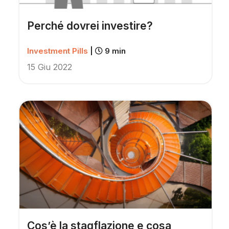
Perché dovrei investire?
Investment Pills
|
9 min
15 Giu 2022
Cos’è la stagflazione e cosa