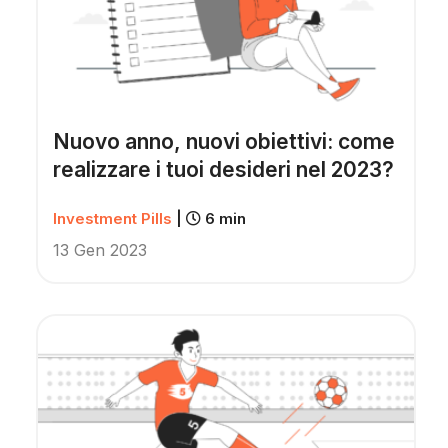
Scopri Gimme5
Nuovo anno, nuovi obiettivi: come
realizzare i tuoi desideri nel 2023?
Investment Pills
|
6 min
13 Gen 2023