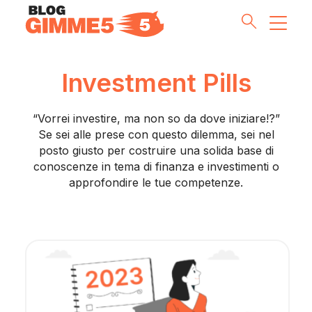
Investment Pills
Money Tips
“Vorrei investire, ma non so da dove iniziare!?”
Investment Pills
Se sei alle prese con questo dilemma, sei nel
posto giusto per costruire una solida base di
conoscenze in tema di finanza e investimenti o
Lifestyle
approfondire le tue competenze.
Inside G5
Partnership & Co
Meet the Team