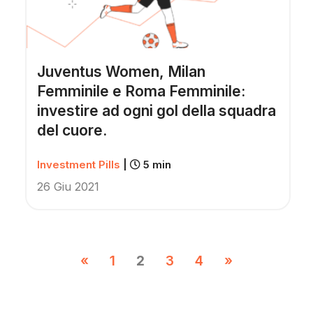
Juventus Women, Milan
Femminile e Roma Femminile:
investire ad ogni gol della squadra
del cuore.
Investment Pills
|
5 min
26 Giu 2021
«
1
2
3
4
»