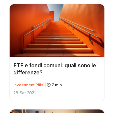
ETF e fondi comuni: quali sono le
differenze?
Investment Pills
|
7 min
26 Set 2021