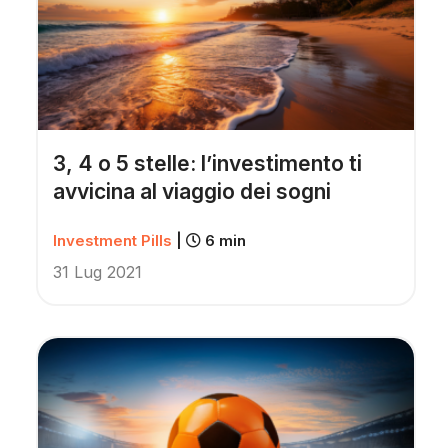
3, 4 o 5 stelle: l’investimento ti
avvicina al viaggio dei sogni
Investment Pills
|
6 min
31 Lug 2021