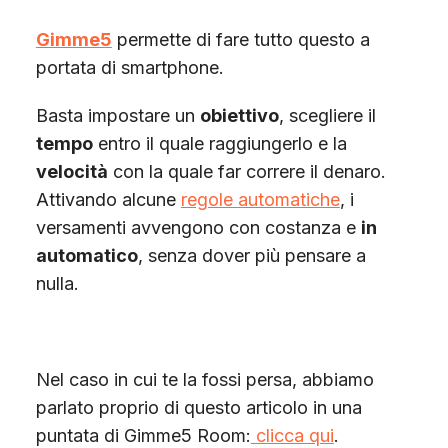
Gimme5
permette di fare tutto questo a
portata di smartphone.
Basta impostare un
obiettivo
, scegliere il
tempo
entro il quale raggiungerlo e la
velocità
con la quale far correre il denaro.
Attivando alcune
regole automatiche
, i
versamenti avvengono con costanza e
in
automatico
, senza dover più pensare a
nulla.
Nel caso in cui te la fossi persa, abbiamo
parlato proprio di questo articolo in una
puntata di Gimme5 Room:
clicca qui
.