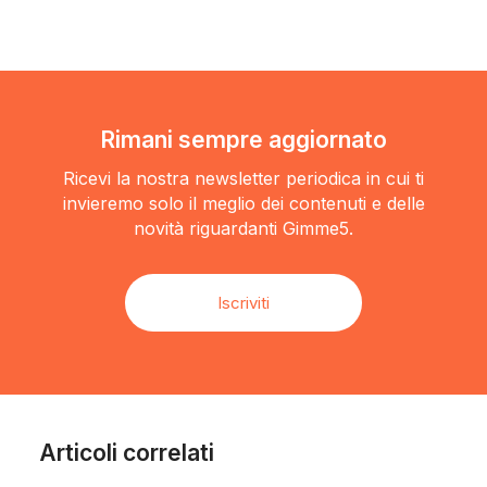
Rimani sempre aggiornato
Ricevi la nostra newsletter periodica in cui ti
invieremo solo il meglio dei contenuti e delle
novità riguardanti Gimme5.
Iscriviti
Articoli correlati