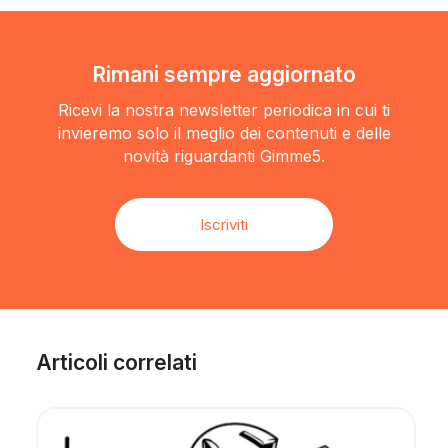
Rimani sempre aggiornato
Ricevi la nostra newsletter periodica in cui ti
invieremo solo il meglio dei contenuti e delle
novità riguardanti Gimme5.
Iscriviti
Articoli correlati