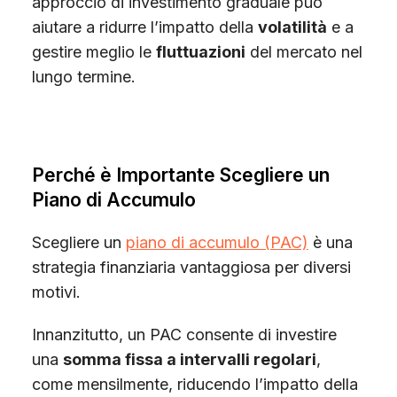
approccio di investimento graduale può
aiutare a ridurre l’impatto della
volatilità
e a
gestire meglio le
fluttuazioni
del mercato nel
lungo termine.
Perché è Importante Scegliere un
Piano di Accumulo
Scegliere un
piano di accumulo (PAC)
è una
strategia finanziaria vantaggiosa per diversi
motivi.
Innanzitutto, un PAC consente di investire
una
somma fissa a intervalli regolari
,
come mensilmente, riducendo l’impatto della