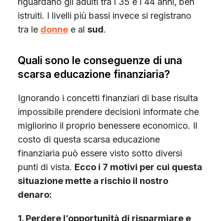
riguardano gli adulti tra i 35 e i 44 anni, ben
istruiti. I livelli più bassi invece si registrano
tra le
donne
e al
sud
.
Quali sono le conseguenze di una
scarsa educazione finanziaria?
Ignorando i concetti finanziari di base risulta
impossibile prendere decisioni informate che
migliorino il proprio benessere economico. Il
costo di questa scarsa educazione
finanziaria può essere visto sotto diversi
punti di vista.
Ecco i 7 motivi per cui questa
situazione mette a rischio il nostro
denaro:
1. Perdere l’opportunità di risparmiare e