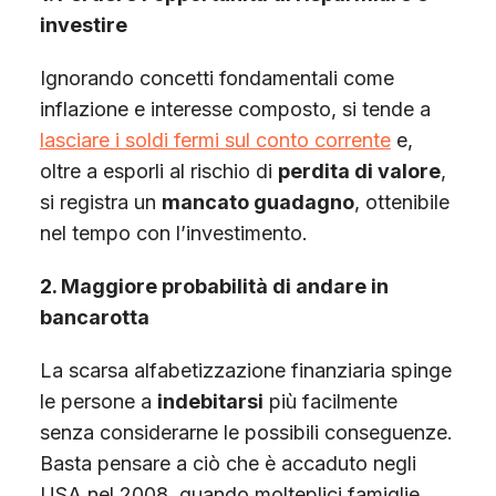
investire
Ignorando concetti fondamentali come
inflazione e interesse composto, si tende a
lasciare i soldi fermi sul conto corrente
e,
oltre a esporli al rischio di
perdita di valore
,
si registra un
mancato guadagno
, ottenibile
nel tempo con l’investimento.
2. Maggiore probabilità di andare in
bancarotta
La scarsa alfabetizzazione finanziaria spinge
le persone a
indebitarsi
più facilmente
senza considerarne le possibili conseguenze.
Basta pensare a ciò che è accaduto negli
USA nel 2008, quando molteplici famiglie