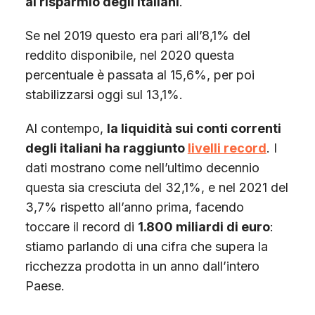
al risparmio degli italiani
.
Se nel 2019 questo era pari all’8,1% del
reddito disponibile, nel 2020 questa
percentuale è passata al 15,6%, per poi
stabilizzarsi oggi sul 13,1%.
Al contempo,
la liquidità sui conti correnti
degli italiani ha raggiunto
livelli record
. I
dati mostrano come nell’ultimo decennio
questa sia cresciuta del 32,1%, e nel 2021 del
3,7% rispetto all’anno prima, facendo
toccare il record di
1.800 miliardi di euro
:
stiamo parlando di una cifra che supera la
ricchezza prodotta in un anno dall’intero
Paese.