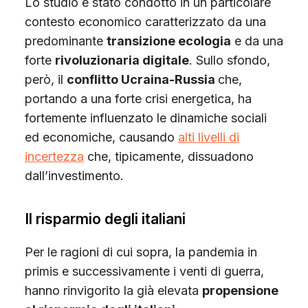
Lo studio è stato condotto in un particolare
contesto economico caratterizzato da una
predominante
transizione ecologia
e da una
forte
rivoluzionaria digitale
. Sullo sfondo,
però, il
conflitto Ucraina-Russia
che,
portando a una forte crisi energetica, ha
fortemente influenzato le dinamiche sociali
ed economiche, causando
alti livelli di
incertezza
che, tipicamente, dissuadono
dall’investimento.
Il risparmio degli italiani
Per le ragioni di cui sopra, la pandemia in
primis e successivamente i venti di guerra,
hanno rinvigorito la già elevata
propensione