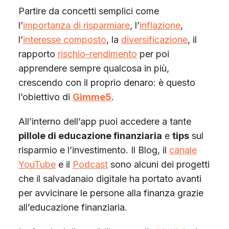
Partire da concetti semplici come
l’
importanza di risparmiare
, l’
inflazione
,
l’
interesse composto
, la
diversificazione
, il
rapporto
rischio-rendimento
per poi
apprendere sempre qualcosa in più,
crescendo con il proprio denaro: è questo
l’obiettivo di
Gimme5
.
All’interno dell’app puoi accedere a tante
pillole di educazione finanziaria
e
tips
sul
risparmio e l’investimento. Il Blog, il
canale
YouTube
e il
Podcast
sono alcuni dei progetti
che il salvadanaio digitale ha portato avanti
per avvicinare le persone alla finanza grazie
all’educazione finanziaria.