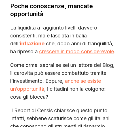
Poche conoscenze, mancate
opportunità
La liquidità a raggiunto livelli davvero
consistenti, ma è lasciata in balia
dell’
inflazione
che, dopo anni di tranquillità,
ha ripreso a
crescere in modo considerevole
.
Come ormai saprai se sei un lettore del Blog,
il carovita può essere combattuto tramite
l’investimento. Eppure,
anche se esiste
un’opportunità
, i cittadini non la colgono:
cosa gli blocca?
Il Report di Censis chiarisce questo punto.
Infatti, sebbene scaturisce come gli italiani
che conoscono gli strumenti di risparmio