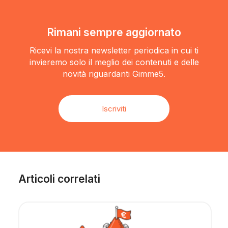
Rimani sempre aggiornato
Ricevi la nostra newsletter periodica in cui ti
invieremo solo il meglio dei contenuti e delle
novità riguardanti Gimme5.
Iscriviti
Articoli correlati