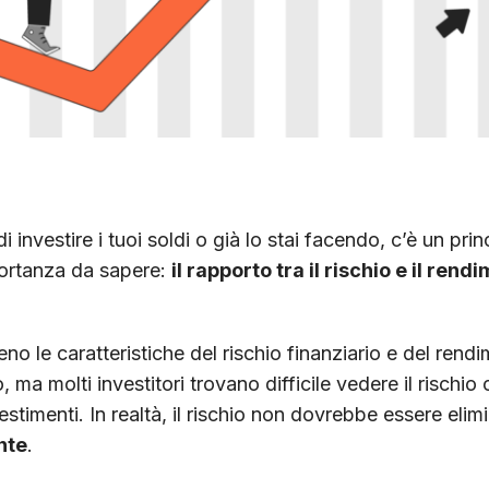
 investire i tuoi soldi o già lo stai facendo, c’è un prin
ortanza da sapere:
il rapporto tra il rischio e il rend
o le caratteristiche del rischio finanziario e del rend
 ma molti investitori trovano difficile vedere il rischi
estimenti. In realtà, il rischio non dovrebbe essere eli
nte
.