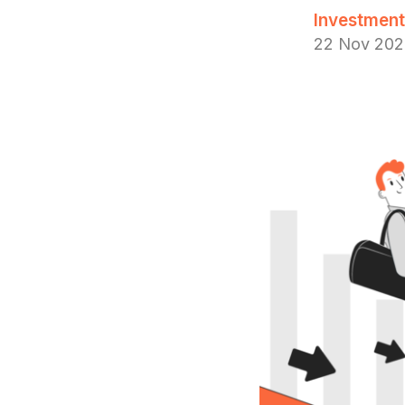
Investment 
22 Nov 20