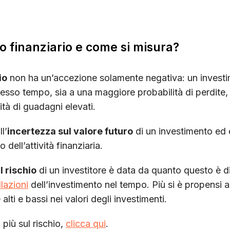
hio finanziario e come si misura?
io
non ha un’accezione solamente negativa: un investi
tesso tempo, sia a una maggiore probabilità di perdite,
tà di guadagni elevati.
l’
incertezza sul valore futuro
di un investimento ed 
 dell’attività finanziaria.
 rischio
di un investitore è data da quanto questo è d
llazioni
dell’investimento nel tempo. Più si è propensi al 
 alti e bassi nei valori degli investimenti.
 più sul rischio,
clicca qui
.