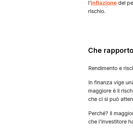
l’
inflazione
del pe
rischio.
Che rapporto 
Rendimento e risc
In finanza vige u
maggiore è il risc
che ci si può atte
Perché? Il maggio
che l’investitore h