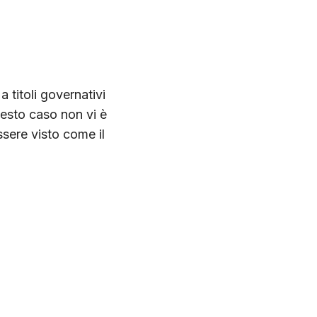
a titoli governativi
uesto caso non vi è
essere visto come il