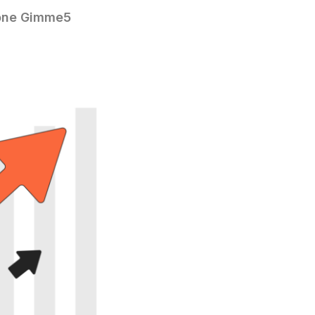
one Gimme5