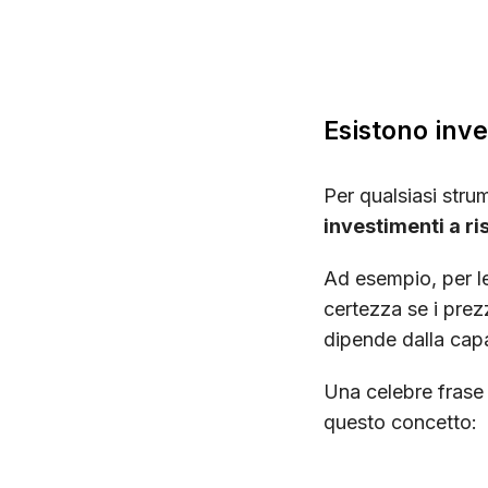
Esistono inve
Per qualsiasi strum
investimenti a ri
Ad esempio, per 
certezza se i pre
dipende dalla capac
Una celebre frase
questo concetto: