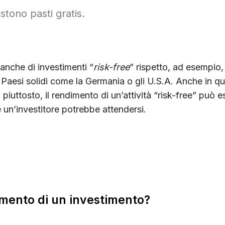
stono pasti gratis.
 anche di investimenti “
risk-free
” rispetto, ad esempio, 
 Paesi solidi come la Germania o gli U.S.A. Anche in q
 piuttosto, il rendimento di un’attività “risk-free” può 
 un’investitore potrebbe attendersi.
imento di un investimento?