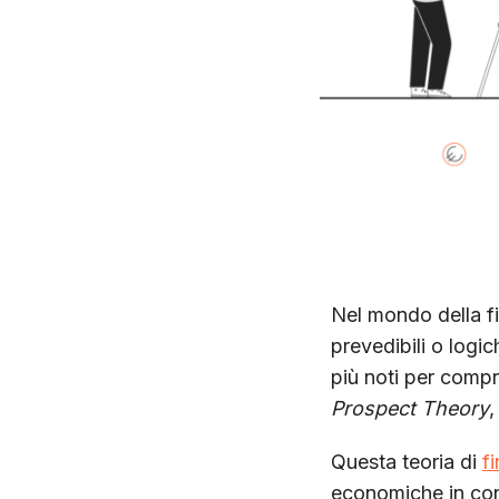
Nel mondo della f
prevedibili o logi
più noti per compr
Prospect Theory
,
Questa teoria di
f
economiche in con