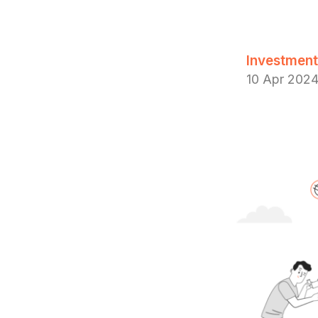
Investment 
10 Apr 202