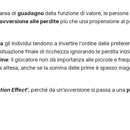
’area di
guadagno
della funzione di valore, le persone
avversione alle perdite
più che una propensione al p
ta
gli individui tendono a invertire l’ordine delle prefere
situazione finale di ricchezza ignorando le perdita iniz
ine
: il giocatore non dà importanza alle piccole e frequ
ta attesa, anche se la somma delle prime è spesso magg
tion Effect
”, perché da un’avversione si passa a una
p