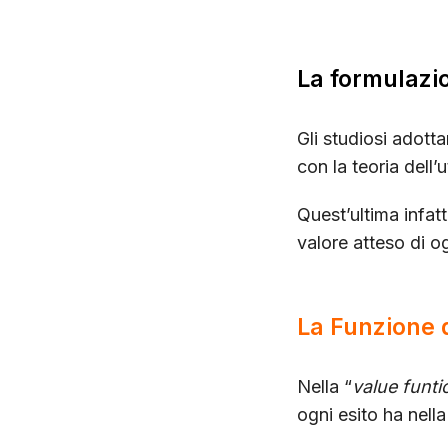
La formulazio
Gli studiosi adott
con la teoria dell’u
Quest’ultima infat
valore atteso di o
La Funzione d
Nella “
value funti
ogni esito ha nella