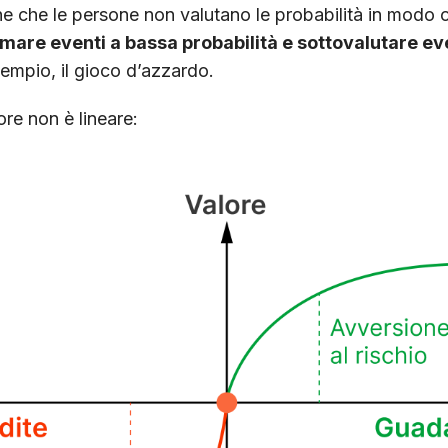
 che le persone non valutano le probabilità in modo 
mare eventi a bassa probabilità e sottovalutare eve
sempio, il gioco d’azzardo.
ore non è lineare: