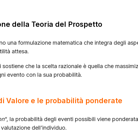
ne della Teoria del Prospetto
ano una formulazione matematica che integra degli aspe
tilità attesa.
ti sostiene che la scelta razionale è quella che massimiz
gni evento con la sua probabilità.
i Valore e le probabilità ponderate
on
“, la probabilità degli eventi possibili viene pondera
 valutazione dell’individuo.