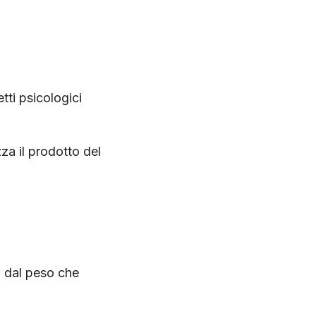
tti psicologici
za il prodotto del
ta dal peso che