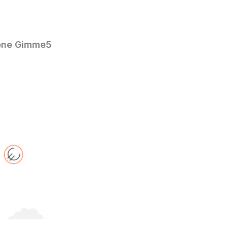
one Gimme5