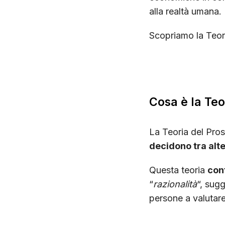
alla realtà umana.
Scopriamo la Teor
Cosa è la Teo
La Teoria del Pro
decidono tra al
Questa teoria
cont
“
razionalità
“, sug
persone a valutare