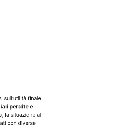
ll’utilità finale
iali perdite e
o
, la situazione al
ati con diverse