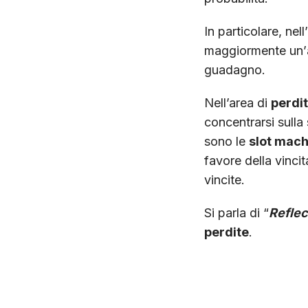
In particolare, nell
maggiormente un’
guadagno.
Nell’area di
perdi
concentrarsi sulla 
sono le
slot mach
favore della vinci
vincite.
Si parla di “
Reflec
perdite
.