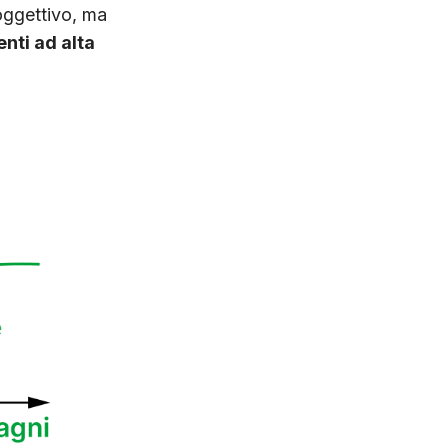
oggettivo, ma
nti ad alta