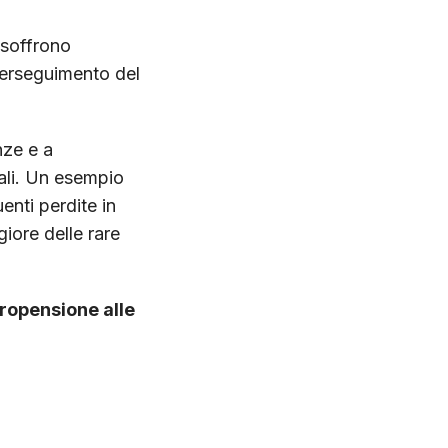
 soffrono
erseguimento del
nze e a
iali. Un esempio
enti perdite in
iore delle rare
ropensione alle