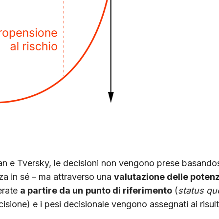
 Tversky, le decisioni non vengono prese basandosi su
zza in sé – ma attraverso una
valutazione delle potenz
erate
a partire da un
punto di riferimento
(
status qu
sione) e i pesi decisionale vengono assegnati ai risult