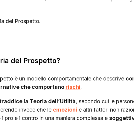
ia del Prospetto.
ria del Prospetto?
spetto è un modello comportamentale che descrive
co
ternative che comportano
rischi
.
raddice la Teoria dell’Utilità
, secondo cui le perso
gerendo invece che le
emozioni
e altri fattori non razi
 i pro e i contro in una maniera complessa e
soggetti