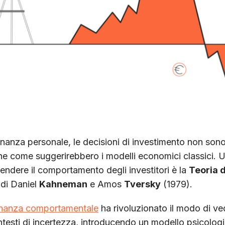
inanza personale, le decisioni di investimento non so
che come suggerirebbero i modelli economici classici. 
endere il comportamento degli investitori è la
Teoria 
 di Daniel
Kahneman
e Amos
Tversky
(1979).
inanza comportamentale
ha rivoluzionato il modo di ved
testi di incertezza, introducendo un modello psicolog