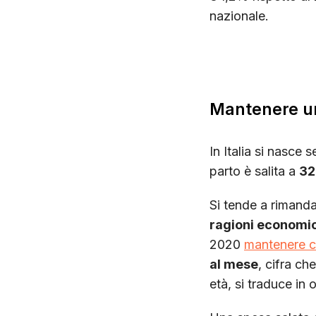
nazionale.
Mantenere un
In Italia si nasce
parto è salita a
32
Si tende a rimanda
ragioni economi
2020
mantenere ci
al mese
, cifra ch
età, si traduce in 