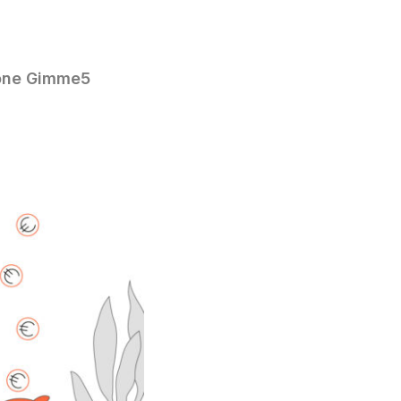
one Gimme5