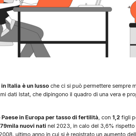
n Italia
è un lusso
che ci si può permettere sempre
imi dati Istat, che dipingono il quadro di una vera e p
 Paese in Europa per tasso di fertilità
, con
1,2
figli 
79mila nuovi nati
nel 2023, in calo del 3,6% rispetto
2008, ultimo anno in cui si è registrato un aumento del