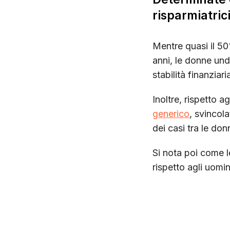
risparmiatrici
Mentre quasi il 5
anni, le donne und
stabilità finanziar
Inoltre, rispetto ag
generico
, svincol
dei casi tra le don
Si nota poi come 
rispetto agli uomi