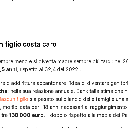
 figlio costa caro
 sempre meno e si diventa madre sempre più tardi: nel 2
,5 anni
, rispetto ai 32,4 del 2022 .
re o addirittura accantonare l’idea di diventare genitor
che
: nella sua relazione annuale, Bankitalia stima che 
ascun figlio
sia pesato sul bilancio delle famiglie una
e, moltiplicata per i 18 anni necessari al raggiungiment
oltre
138.000 euro
, il doppio rispetto alla media dei P