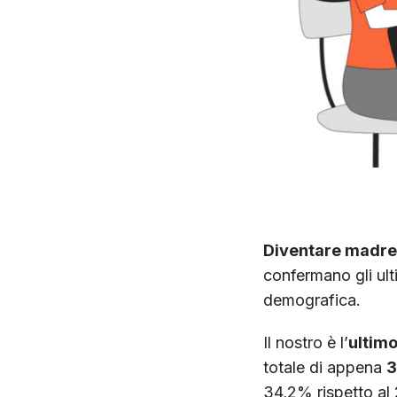
Diventare madre i
confermano gli ult
demografica.
Il nostro è l’
ultimo
totale di appena
3
34,2% rispetto al 