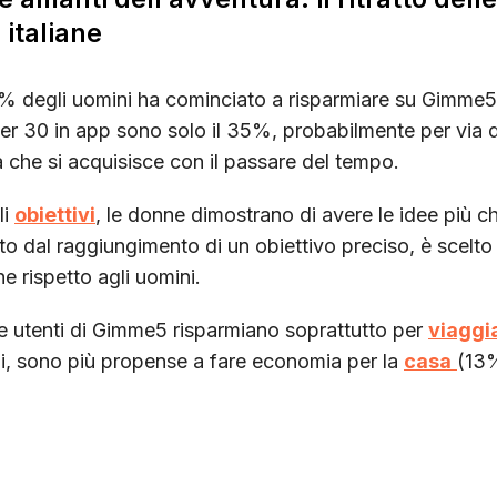
 italiane
0% degli uomini ha cominciato a risparmiare su Gimme5
er 30 in app sono solo il 35%, probabilmente per via 
ia che si acquisisce con il passare del tempo.
li
obiettivi
, le donne dimostrano di avere le idee più chi
ato dal raggiungimento di un obiettivo preciso, è scelt
ne rispetto agli uomini.
le utenti di Gimme5 risparmiano soprattutto per
viaggi
ni, sono più propense a fare economia per la
casa
(13