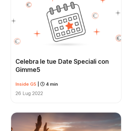
Celebra le tue Date Speciali con
Gimme5
Inside G5
|
4 min
26 Lug 2022