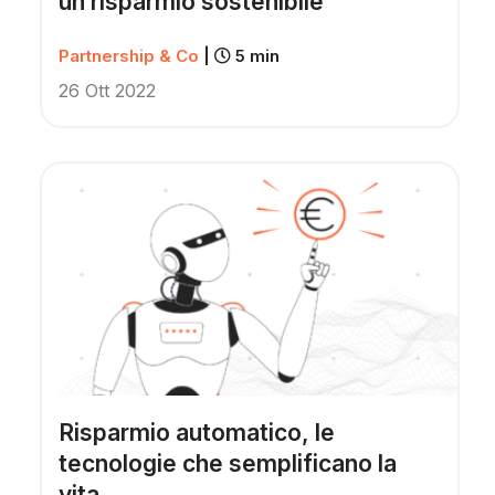
un risparmio sostenibile
Partnership & Co
|
5 min
26 Ott 2022
Risparmio automatico, le
tecnologie che semplificano la
vita