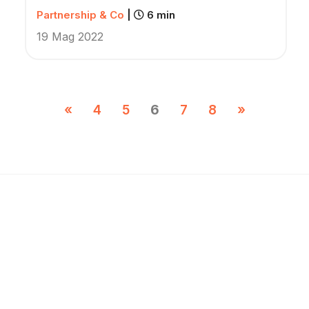
Partnership & Co
|
6 min
19 Mag 2022
«
4
5
6
7
8
»