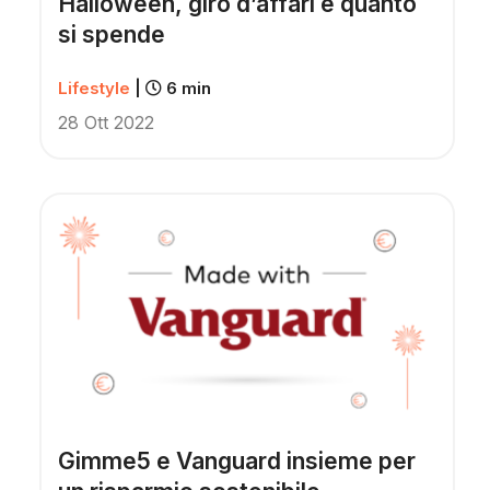
Halloween, giro d’affari e quanto
si spende
Lifestyle
|
6 min
28 Ott 2022
Gimme5 e Vanguard insieme per