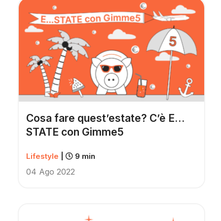
Cosa fare quest’estate? C’è E…
STATE con Gimme5
Lifestyle
|
9 min
04 Ago 2022