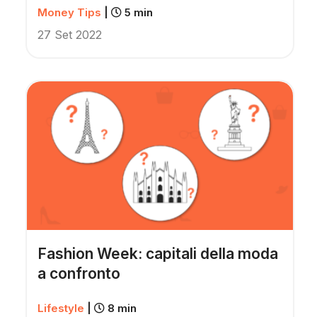
Money Tips
|
5 min
27 Set 2022
Fashion Week: capitali della moda
a confronto
Lifestyle
|
8 min