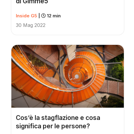
di Gimme5
Inside G5
|
12 min
30 Mag 2022
Cos’è la stagflazione e cosa
significa per le persone?