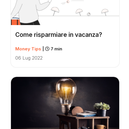
Come risparmiare in vacanza?
Money Tips
|
7 min
06 Lug 2022