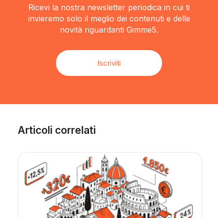
Ricevi la nostra newsletter periodica in cui ti
invieremo solo il meglio dei contenuti e delle
novità riguardanti Gimme5.
Iscriviti
Articoli correlati