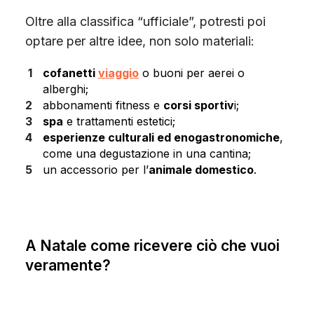
Oltre alla classifica “ufficiale”, potresti poi
optare per altre idee, non solo materiali:
cofanetti
viaggio
o buoni per aerei o
alberghi;
abbonamenti fitness e
corsi sportiv
i;
spa
e trattamenti estetici;
esperienze culturali ed enogastronomiche
,
come una degustazione in una cantina;
un accessorio per l’
animale domestico
.
A Natale come ricevere ciò che vuoi
veramente?