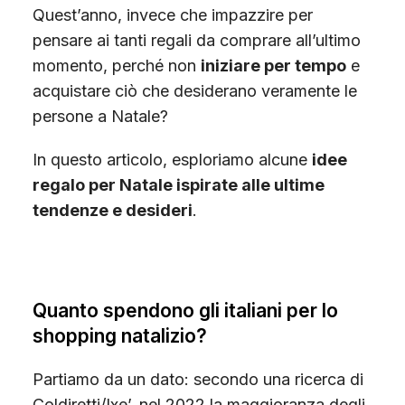
Quest’anno, invece che impazzire per
pensare ai tanti regali da comprare all’ultimo
momento, perché non
iniziare per tempo
e
acquistare ciò che desiderano veramente le
persone a Natale?
In questo articolo, esploriamo alcune
idee
regalo per Natale ispirate alle ultime
tendenze e desideri
.
Quanto spendono gli italiani per lo
shopping natalizio?
Partiamo da un dato: secondo una ricerca di
Coldiretti/Ixe’, nel 2022 la maggioranza degli