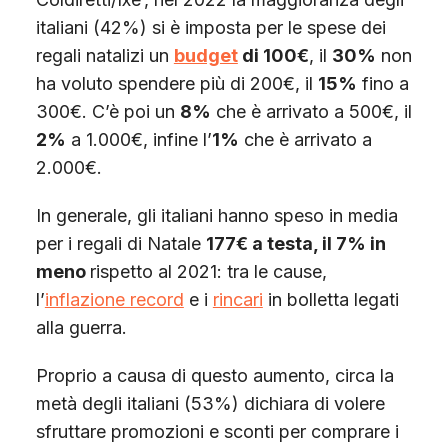
italiani (42%) si è imposta per le spese dei
regali natalizi un
budget
di 100€
, il
30%
non
ha voluto spendere più di 200€, il
15%
fino a
300€. C’è poi un
8%
che è arrivato a 500€, il
2%
a 1.000€, infine l’
1%
che è arrivato a
2.000€.
In generale, gli italiani hanno speso in media
per i regali di Natale
177€ a testa, il 7% in
meno
rispetto al 2021: tra le cause,
l’
inflazione record
e i
rincari
in bolletta legati
alla guerra.
Proprio a causa di questo aumento, circa la
metà degli italiani (53%) dichiara di volere
sfruttare promozioni e sconti per comprare i