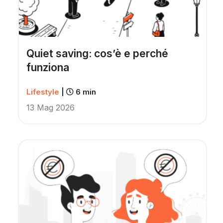
Quiet saving: cos’è e perché
funziona
Lifestyle
|
6 min
13 Mag 2026