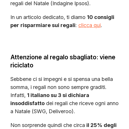
regali del Natale (Indagine Ipsos).
In un articolo dedicato, ti diamo
10 consigli
per
risparmiare sui regali
:
clicca qui
.
Attenzione al regalo sbagliato: viene
riciclato
Sebbene ci si impegni e si spensa una bella
somma, i regali non sono sempre graditi.
Infatti,
1 italiano su 3 si dichiara
insoddisfatto
dei regali che riceve ogni anno
a Natale (SWG, Deliveroo).
Non sorprende quindi che circa
il 25% degli