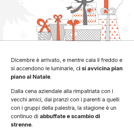
Scopri Gimme5
Dicembre è arrivato, e mentre cala il freddo e
si accendono le luminarie, c
i si avvicina pian
piano al Natale
.
Dalla cena aziendale alla rimpatriata con i
vecchi amici, dai pranzi con i parenti a quelli
con i gruppi della palestra, la stagione è un
continuo di
abbuffate e scambio di
strenne
.