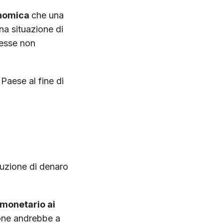
onomica
che una
na situazione di
eresse non
 Paese al fine di
buzione di denaro
monetario ai
ione andrebbe a