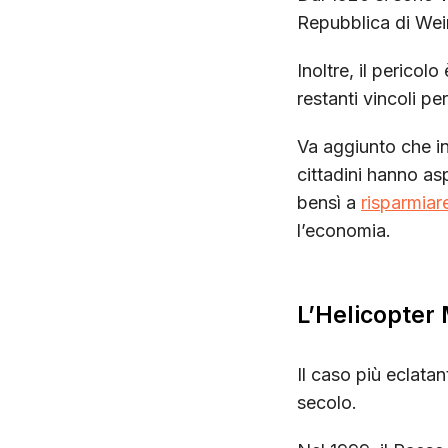
Repubblica di Wei
Inoltre, il pericol
restanti vincoli pe
Va aggiunto che in
cittadini hanno as
bensì a
risparmiar
l’economia.
L’Helicopter
Il caso più eclatan
secolo.