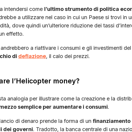
a intendersi come
l’ultimo strumento di politica ec
rebbe a utilizzare nel caso in cui un Paese si trovi in u
idità, dove quindi un’ulteriore riduzione dei tassi d’int
n effetto.
andrebbero a riattivare i consumi e gli investimenti del
schio di
deflazione
, il calo dei prezzi.
are l’Helicopter money?
a analogia per illustrare come la creazione e la distri
mezzo semplice per aumentare i consumi
.
 lancio di denaro prende la forma di un
finanziamento 
i dei governi
. Tradotto, la banca centrale di una naz