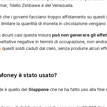
mar, 7dello Zimbawe e del Venezuela.
o è che i governi facciano troppo affidamento su questi s
r limitare la quantità di moneta in circolazione vengano 
 alcuni casi questa misura
può non generare gli effet
pettative negative in termini di occupazione, non andr
e
questi soldi caduti dal cielo, senza produrre alcun eff
 Money è stato usato?
te è quello del
Giappone
che ne ha fatto uso alla fine 