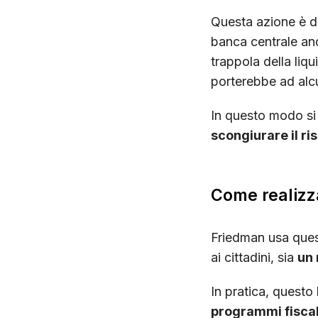
Questa azione è d
banca centrale and
trappola della liqu
porterebbe ad alcu
In questo modo si 
scongiurare il ri
Come realizz
Friedman usa quest
ai cittadini, sia
un 
In pratica, questo
programmi fiscal