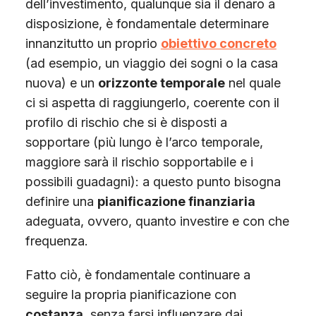
dell’investimento, qualunque sia il denaro a
disposizione, è fondamentale determinare
innanzitutto un proprio
obiettivo concreto
(ad esempio, un viaggio dei sogni o la casa
nuova) e un
orizzonte temporale
nel quale
ci si aspetta di raggiungerlo, coerente con il
profilo di rischio che si è disposti a
sopportare (più lungo è l’arco temporale,
maggiore sarà il rischio sopportabile e i
possibili guadagni): a questo punto bisogna
definire una
pianificazione finanziaria
adeguata, ovvero, quanto investire e con che
frequenza.
Fatto ciò, è fondamentale continuare a
seguire la propria pianificazione con
costanza
, senza farsi influenzare dai