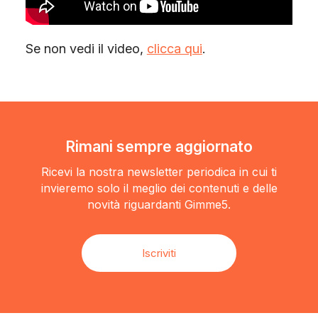
Se non vedi il video,
clicca qui
.
Rimani sempre aggiornato
Ricevi la nostra newsletter periodica in cui ti
invieremo solo il meglio dei contenuti e delle
novità riguardanti Gimme5.
Iscriviti