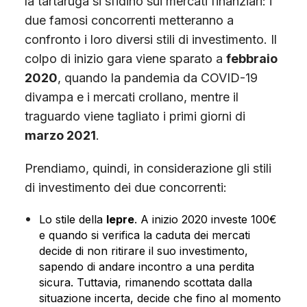
la tartaruga si sfidino sui mercati finanziari: i
due famosi concorrenti metteranno a
confronto i loro diversi stili di investimento. Il
colpo di inizio gara viene sparato a
febbraio
2020
, quando la pandemia da COVID-19
divampa e i mercati crollano, mentre il
traguardo viene tagliato i primi giorni di
marzo 2021
.
Prendiamo, quindi, in considerazione gli stili
di investimento dei due concorrenti:
Lo stile della
lepre
. A inizio 2020 investe 100€
e quando si verifica la caduta dei mercati
decide di non ritirare il suo investimento,
sapendo di andare incontro a una perdita
sicura. Tuttavia, rimanendo scottata dalla
situazione incerta, decide che fino al momento