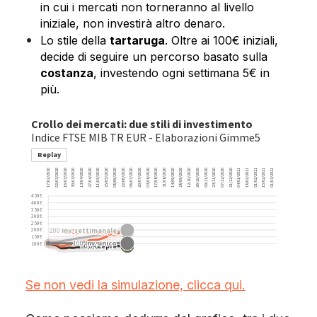
in cui i mercati non torneranno al livello
iniziale, non investirà altro denaro.
Lo stile della
tartaruga
. Oltre ai 100€ iniziali,
decide di seguire un percorso basato sulla
costanza
, investendo ogni settimana 5€ in
più.
Se non vedi la simulazione, clicca qui.