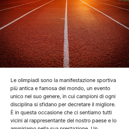
Scopri Gimme5
Le olimpiadi sono la manifestazione sportiva
più antica e famosa del mondo, un evento
unico nel suo genere, in cui campioni di ogni
disciplina si sfidano per decretare il migliore.
È in questa occasione che ci sentiamo tutti
vicini al rappresentante del nostro paese e lo
ammiriamo nella sua prestazione. Un