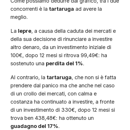
Come possiamo dedurre dal grafico, tra i due
concorrenti è la
tartaruga
ad avere la
meglio.
La
lepre
, a causa della caduta dei mercati e
della sua decisione di rinunciare a investire
altro denaro, da un investimento iniziale di
100€, dopo 12 mesi si ritrova 99,49€: ha
sostenuto una
perdita del 1%
.
Al contrario, la
tartaruga
, che non si è fatta
prendere dal panico ma che anche nel caso
di un crollo dei mercati, con calma e
costanza ha continuato a investire, a fronte
di un investimento di 330€, dopo 12 mesi si
trova ben 438,48€: ha ottenuto un
guadagno del 17%
.