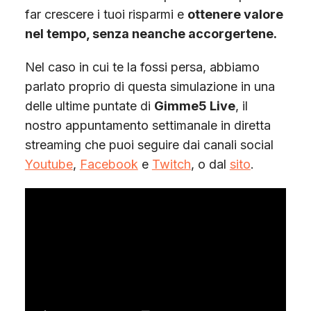
far crescere i tuoi risparmi e
ottenere valore
nel tempo, senza neanche accorgertene.
Nel caso in cui te la fossi persa, abbiamo
parlato proprio di questa simulazione in una
delle ultime puntate di
Gimme5 Live
, il
nostro appuntamento settimanale in diretta
streaming che puoi seguire dai canali social
Youtube
,
Facebook
e
Twitch
, o dal
sito
.