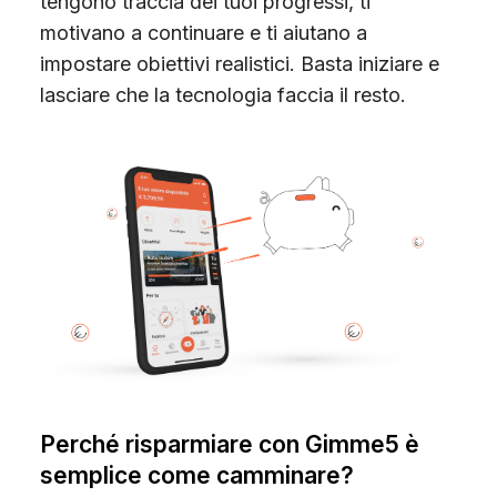
tengono traccia dei tuoi progressi, ti
motivano a continuare e ti aiutano a
impostare obiettivi realistici. Basta iniziare e
lasciare che la tecnologia faccia il resto.
Perché risparmiare con Gimme5 è
semplice come camminare?