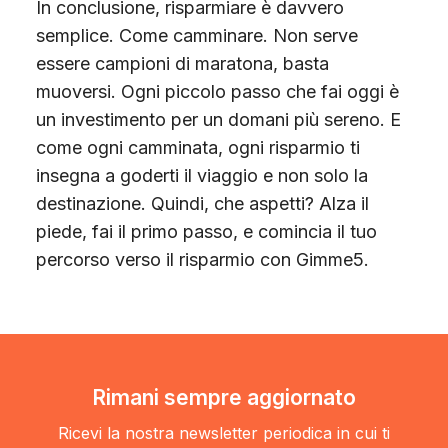
In conclusione, risparmiare è davvero
semplice. Come camminare. Non serve
essere campioni di maratona, basta
muoversi. Ogni piccolo passo che fai oggi è
un investimento per un domani più sereno. E
come ogni camminata, ogni risparmio ti
insegna a goderti il viaggio e non solo la
destinazione. Quindi, che aspetti? Alza il
piede, fai il primo passo, e comincia il tuo
percorso verso il risparmio con Gimme5.
Rimani sempre aggiornato
Ricevi la nostra newsletter periodica in cui ti