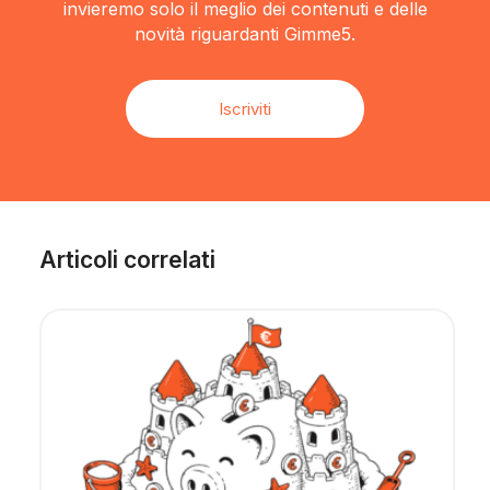
invieremo solo il meglio dei contenuti e delle
novità riguardanti Gimme5.
Iscriviti
Articoli correlati