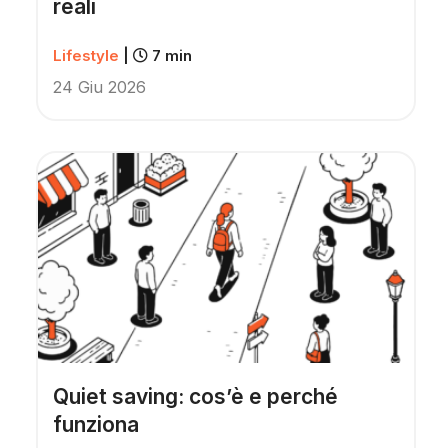
reali
Lifestyle
|
7 min
24 Giu 2026
Quiet saving: cos’è e perché
funziona