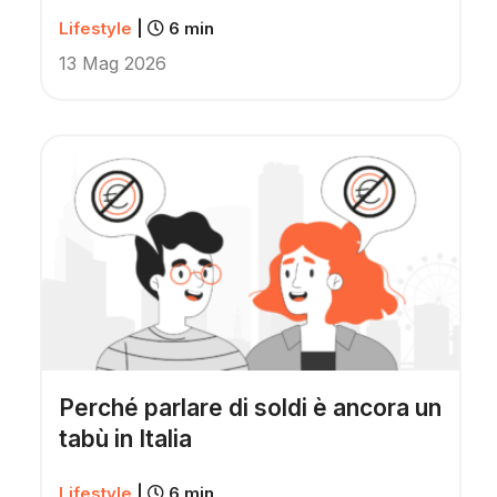
Lifestyle
|
6 min
13 Mag 2026
Perché parlare di soldi è ancora un
tabù in Italia
Lifestyle
|
6 min