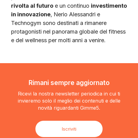
rivolta al futuro
e un continuo
investimento
in innovazione
, Nerio Alessandri e
Technogym sono destinati a rimanere
protagonisti nel panorama globale del fitness
e del wellness per molti anni a venire.
Rimani sempre aggiornato
Ricevi la nostra newsletter periodica in cui ti
invieremo solo il meglio dei contenuti e delle
novità riguardanti Gimme5.
Iscriviti