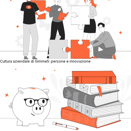
Cultura aziendale di Gimme5: persone e innovazione