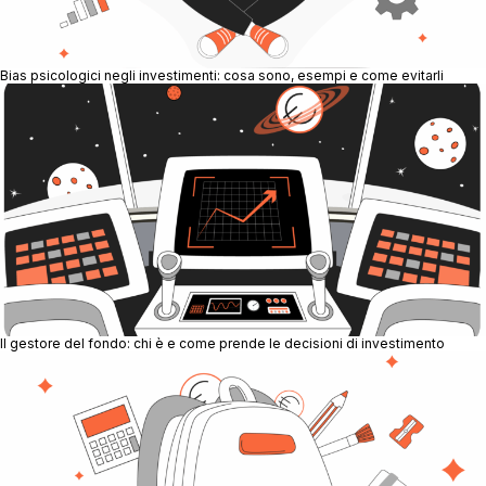
Bias psicologici negli investimenti: cosa sono, esempi e come evitarli
Il gestore del fondo: chi è e come prende le decisioni di investimento