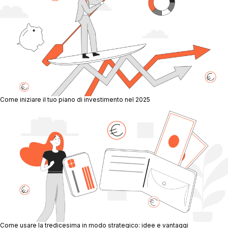
Come iniziare il tuo piano di investimento nel 2025
Come usare la tredicesima in modo strategico: idee e vantaggi