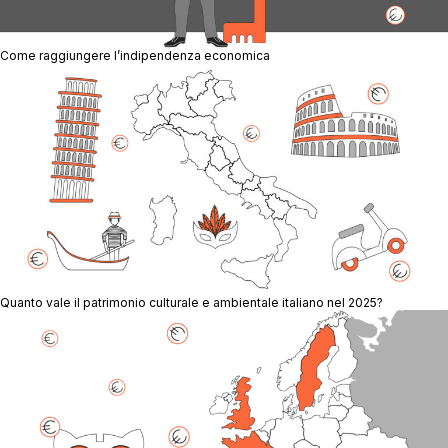
Come raggiungere l’indipendenza economica
Quanto vale il patrimonio culturale e ambientale italiano nel 2025?