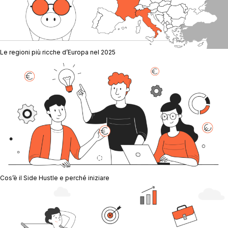
Le regioni più ricche d’Europa nel 2025
Cos’è il Side Hustle e perché iniziare