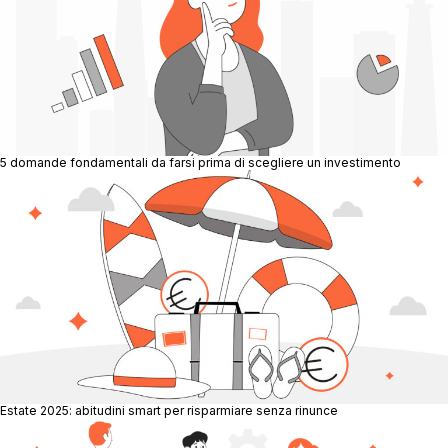
5 domande fondamentali da farsi prima di scegliere un investimento
Estate 2025: abitudini smart per risparmiare senza rinunce